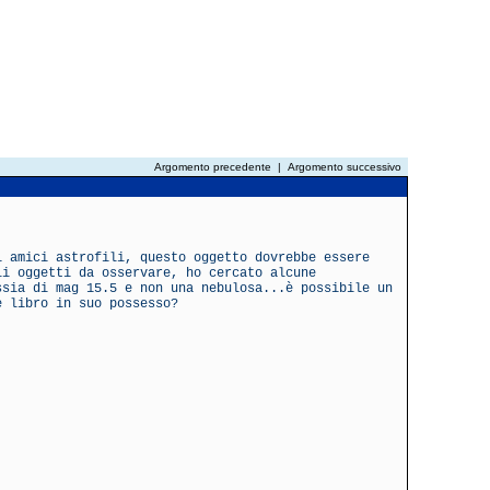
Argomento precedente
|
Argomento successivo
i amici astrofili, questo oggetto dovrebbe essere
li oggetti da osservare, ho cercato alcune
ssia di mag 15.5 e non una nebulosa...è possibile un
e libro in suo possesso?