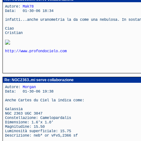
Autore:
Mak78
Data: 01-30-06 18:34
infatti...anche uranometria la da come una nebulosa. In sosta
Ciao
Cristian
http://www.profondocielo.com
Re: NGC2363..mi serve collaborazione
Autore:
Morgan
Data: 01-30-06 19:38
Anche Cartes du Ciel la indica come:
Galassia
NGC 2363 UGC 3847
Constellazione: Camelopardalis
Dimensione: 1.6'x 1.0'
Magnitudine: 15.50
Luminosità superficiale: 15.75
Descrizione: neb* or vFvS,2366 sf