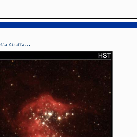
ella Giraffa...