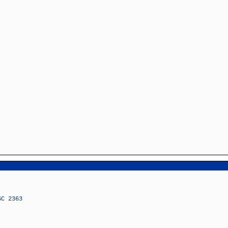
GC 2363