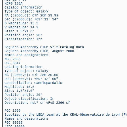
KCPG 133A
Catalog information
Type of object: Galaxy
RA (J2000.0): 07h 28m 29.9s
Dec (J2000.0): +69° 11' 34"
B Magnitude: 15.5
V Magnitude: 14.9
Size: 1.6'x1.0'
Position angle: 20°
Classification: Irr
Saguaro Astronomy Club v7.2 Catalog Data
Saguaro Astronomy Club, August 2000
Names and designations
NGC 2363
UGC 3847
Catalog information
Type of object: Galaxy
RA (J2000.0): 07h 28m 30.0s
Dec (J2000.0): +69° 12' 00"
Constellation: Camelopardalis
Magnitude: 15.5
Size: 1.6'x1.0'
Position angle: 20°
Object classification: Ir
Description: neb* or vFvS,2366 sf
PGC 1999
Supplied by the LEDA team at the CRAL-Observatoire de Lyon (F
Names and designations
PGC 93088
LEDA 93088